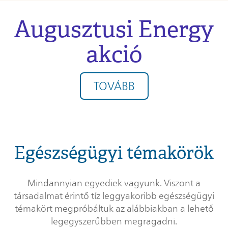
Augusztusi Energy
akció
TOVÁBB
Egészségügyi témakörök
Mindannyian egyediek vagyunk. Viszont a
társadalmat érintő tíz leggyakoribb egészségügyi
témakört megpróbáltuk az alábbiakban a lehető
legegyszerűbben megragadni.