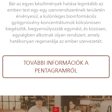
Bár az egyes készítmények hatása leginkább az
emberi test egy-egy szervrendszerének területén
érvényesül, a különleges bioinformációs
gyógynövény-koncentrátumok kölcsönösen
kiegészítik, kiegyensúlyozzák egymást, és közösen,
egységben alkotnak olyan rendszert, amely
hatékonyan regenerálja az ember szervezetét.
TOVÁBBI INFORMÁCIÓK A
PENTAGRAMRÓL