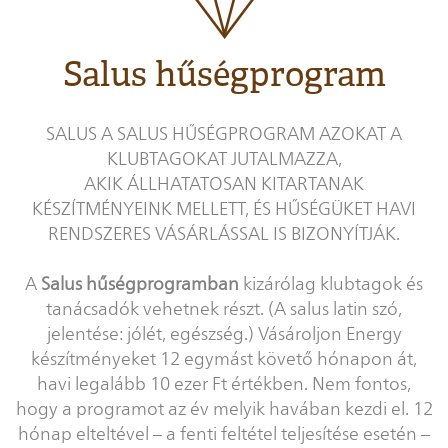
Salus hűségprogram
SALUS A SALUS HŰSÉGPROGRAM AZOKAT A
KLUBTAGOKAT JUTALMAZZA,
AKIK ÁLLHATATOSAN KITARTANAK
KÉSZÍTMÉNYEINK MELLETT, ÉS HŰSÉGÜKET HAVI
RENDSZERES VÁSÁRLÁSSAL IS BIZONYÍTJÁK.
A
Salus hűségprogramban
kizárólag klubtagok és
tanácsadók vehetnek részt. (A salus latin szó,
jelentése: jólét, egészség.) Vásároljon Energy
készítményeket 12 egymást követő hónapon át,
havi legalább 10 ezer Ft értékben. Nem fontos,
hogy a programot az év melyik havában kezdi el. 12
hónap elteltével – a fenti feltétel teljesítése esetén –