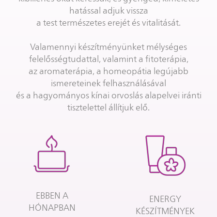
hatással adjuk vissza
a test természetes erejét és vitalitását.
Valamennyi készítményünket mélységes
felelősségtudattal, valamint a fitoterápia,
az aromaterápia, a homeopátia legújabb
ismereteinek felhasználásával
és a hagyományos kínai orvoslás alapelvei iránti
tisztelettel állítjuk elő.
EBBEN A
ENERGY
HÓNAPBAN
KÉSZÍTMÉNYEK