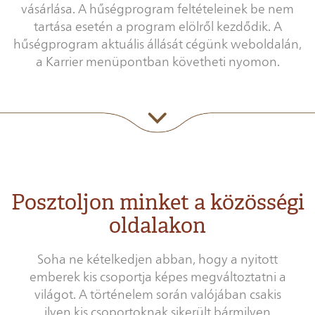
vásárlása. A hűségprogram feltételeinek be nem
tartása esetén a program elölről kezdődik. A
hűségprogram aktuális állását cégünk weboldalán,
a Karrier menüpontban követheti nyomon.
Posztoljon minket a közösségi
oldalakon
Soha ne kételkedjen abban, hogy a nyitott
emberek kis csoportja képes megváltoztatni a
világot. A történelem során valójában csakis
ilyen kis csoportoknak sikerült bármilyen