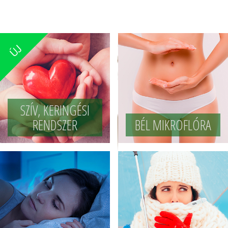
SZÍV, KERINGÉSI
RENDSZER
BÉL MIKROFLÓRA