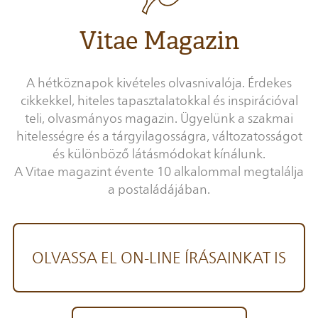
Vitae Magazin
A hétköznapok kivételes olvasnivalója. Érdekes
cikkekkel, hiteles tapasztalatokkal és inspirációval
teli, olvasmányos magazin. Ügyelünk a szakmai
hitelességre és a tárgyilagosságra, változatosságot
és különböző látásmódokat kínálunk.
A Vitae magazint évente 10 alkalommal megtalálja
a postaládájában.
OLVASSA EL ON-LINE ÍRÁSAINKAT IS