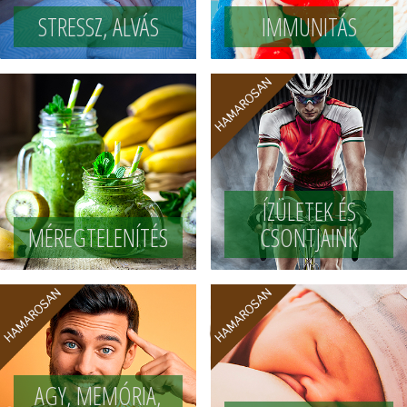
STRESSZ, ALVÁS
IMMUNITÁS
ÍZÜLETEK ÉS
MÉREGTELENÍTÉS
CSONTJAINK
AGY, MEMÓRIA,