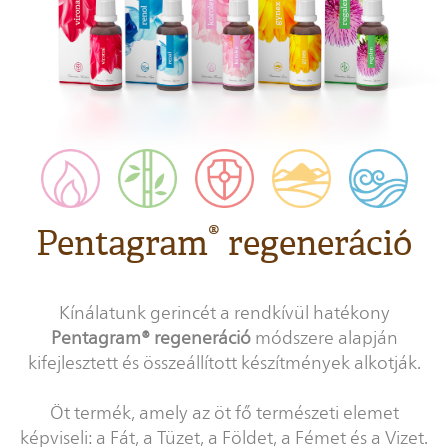
®
Pentagram
regeneráció
Kínálatunk gerincét a rendkívül hatékony
Pentagram® regeneráció
módszere alapján
kifejlesztett és összeállított készítmények alkotják.
Öt termék, amely az öt fő természeti elemet
képviseli: a Fát, a Tüzet, a Földet, a Fémet és a Vizet.